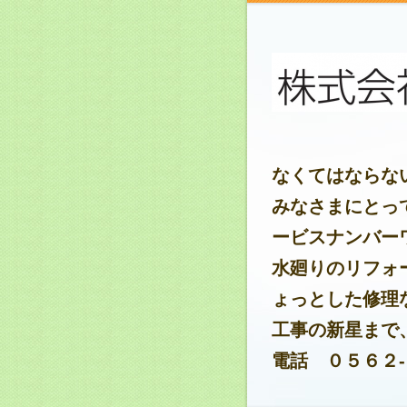
なくてはならな
みなさまにとっ
ービスナンバー
水廻りのリフォ
ょっとした修理
工事の新星まで
電話 ０５６２-