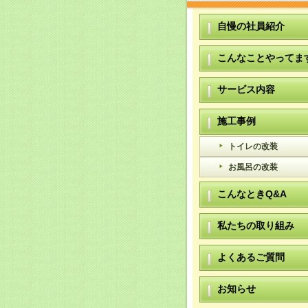
自慢の社員紹介
こんなことやってま
サービス内容
施工事例
トイレの改装
お風呂の改装
こんなときQ&A
私たちの取り組み
よくあるご質問
お知らせ